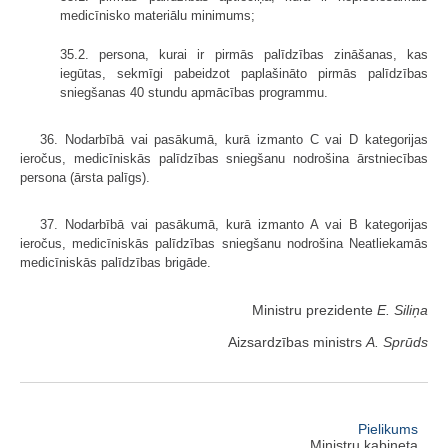
medicīnisko materiālu minimums;
35.2. persona, kurai ir pirmās palīdzības zināšanas, kas
iegūtas, sekmīgi pabeidzot paplašināto pirmās palīdzības
sniegšanas 40 stundu apmācības programmu.
36. Nodarbībā vai pasākumā, kurā izmanto C vai D kategorijas
ieročus, medicīniskās palīdzības sniegšanu nodrošina ārstniecības
persona (ārsta palīgs).
37. Nodarbībā vai pasākumā, kurā izmanto A vai B kategorijas
ieročus, medicīniskās palīdzības sniegšanu nodrošina Neatliekamās
medicīniskās palīdzības brigāde.
Ministru prezidente
E. Siliņa
Aizsardzības ministrs
A. Sprūds
Pielikums
Ministru kabineta