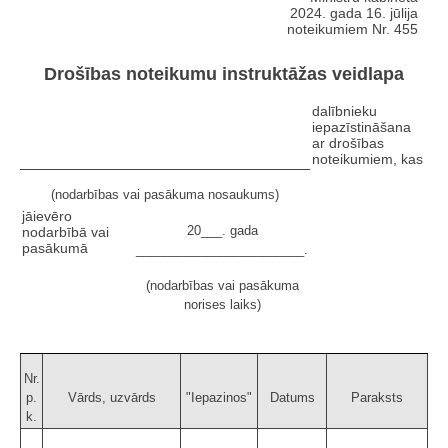
2024. gada 16. jūlija
noteikumiem Nr. 455
Drošības noteikumu instruktāžas veidlapa
dalībnieku
iepazīstināšana
ar drošības
noteikumiem, kas
(nodarbības vai pasākuma nosaukums)
jāievēro
20___. gada
nodarbībā vai
pasākumā
________________________.
(nodarbības vai pasākuma
norises laiks)
Nr.
p.
Vārds, uzvārds
"Iepazinos"
Datums
Paraksts
k.