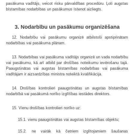
pasākuma vadītājs, veicot risku pārvaldības procedūru. Ļoti augstas
bīstamības nodarbības un pasākumus īstenot aizliegts.
3. Nodarbību un pasākumu organizēšana
12. Nodarbību vai pasākumu organizē atbilstoši apstiprinātam
nodarbības vai pasākuma plānam.
13. Nodarbības vai pasākuma vadītājs organizē un vada nodarbību
vai pasākumu, kā arī atbild par drošības noteikumu ievērošanu tajā.
Paaugstinātas vai augstas bīstamības nodarbības vai pasākuma
vadītājam ir aizsardzības ministra noteiktā kvalifikācija.
14. Drošības kontrolieri paaugstinātas un augstas bīstamības
nodarbībā vai pasākumā norīko izglītības iestādes direktors.
15. Vienu drošības kontrolieri norīko uz:
15.1. vienu paaugstinātas vai augstas bīstamības objektu;
15.2. ne vairāk kā četriem izglītojamiem šaušanas