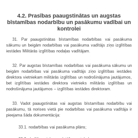
4.2. Prasības paaugstinātas un augstas
bīstamības nodarbību un pasākumu vadībai un
kontrolei
31. Par paaugstinātas bīstamības nodarbības vai pasākuma
sākumu un beigām nodarbības vai pasākuma vadītājs ziņo izglītības
iestādes Militārās izglītības nodaļas vadītājam.
32. Par augstas bīstamības nodarbības vai pasākuma sākumu un
beigām nodarbības vai pasākuma vadītājs ziņo izglītības iestādes
direktora vietniekam militārās izglītības un nodrošinājuma jautājumos,
bet izglītības iestādes direktora vietnieks militārās izglītības un
nodrošinājuma jautājumos – izglītības iestādes direktoram.
33. Vadot paaugstinātas vai augstas bīstamības nodarbību vai
pasākumu, tā norises vietā pie nodarbības vai pasākuma vadītāja ir
pieejama šāda dokumentācija:
33.1. nodarbības vai pasākuma plāns;