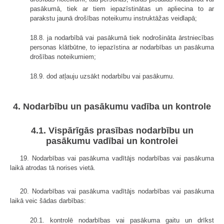
pasākumā, tiek ar tiem iepazīstinātas un apliecina to ar
parakstu jaunā drošības noteikumu instruktāžas veidlapā;
18.8. ja nodarbībā vai pasākumā tiek nodrošināta ārstniecības
personas klātbūtne, to iepazīstina ar nodarbības un pasākuma
drošības noteikumiem;
18.9. dod atļauju uzsākt nodarbību vai pasākumu.
4. Nodarbību un pasākumu vadība un kontrole
4.1. Vispārīgās prasības nodarbību un
pasākumu vadībai un kontrolei
19. Nodarbības vai pasākuma vadītājs nodarbības vai pasākuma
laikā atrodas tā norises vietā.
20. Nodarbības vai pasākuma vadītājs nodarbības vai pasākuma
laikā veic šādas darbības:
20.1. kontrolē nodarbības vai pasākuma gaitu un drīkst