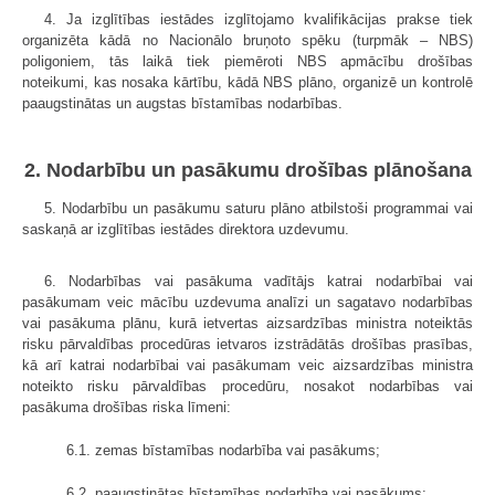
4. Ja izglītības iestādes izglītojamo kvalifikācijas prakse tiek
organizēta kādā no Nacionālo bruņoto spēku (turpmāk – NBS)
poligoniem, tās laikā tiek piemēroti NBS apmācību drošības
noteikumi, kas nosaka kārtību, kādā NBS plāno, organizē un kontrolē
paaugstinātas un augstas bīstamības nodarbības.
2. Nodarbību un pasākumu drošības plānošana
5. Nodarbību un pasākumu saturu plāno atbilstoši programmai vai
saskaņā ar izglītības iestādes direktora uzdevumu.
6. Nodarbības vai pasākuma vadītājs katrai nodarbībai vai
pasākumam veic mācību uzdevuma analīzi un sagatavo nodarbības
vai pasākuma plānu, kurā ietvertas aizsardzības ministra noteiktās
risku pārvaldības procedūras ietvaros izstrādātās drošības prasības,
kā arī katrai nodarbībai vai pasākumam veic aizsardzības ministra
noteikto risku pārvaldības procedūru, nosakot nodarbības vai
pasākuma drošības riska līmeni:
6.1. zemas bīstamības nodarbība vai pasākums;
6.2. paaugstinātas bīstamības nodarbība vai pasākums;