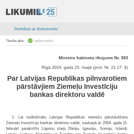
Darbības ar dokumentu
Tiesību akts:
spēkā esošs
Ministru kabineta rīkojums Nr. 393
Rīgā 2024. gada 23. maijā (prot. Nr. 21 27. §)
Par Latvijas Republikas pilnvarotiem
pārstāvjiem Ziemeļu Investīciju
bankas direktoru valdē
1. Lai nodrošinātu Latvijas Republikas interešu pārstāvēšanu
Ziemeļu Investīciju bankas direktoru valdē, saskaņā ar 2004. gada 11.
februārī parakstīto Līgumu starp Dāniju, Igauniju, Somiju, Islandi,