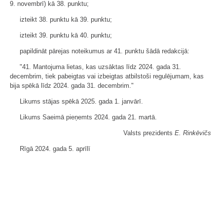
9. novembrī) kā 38. punktu;
izteikt 38. punktu kā 39. punktu;
izteikt 39. punktu kā 40. punktu;
papildināt pārejas noteikumus ar 41. punktu šādā redakcijā:
"41. Mantojuma lietas, kas uzsāktas līdz 2024. gada 31.
decembrim, tiek pabeigtas vai izbeigtas atbilstoši regulējumam, kas
bija spēkā līdz 2024. gada 31. decembrim."
Likums stājas spēkā 2025. gada 1. janvārī.
Likums Saeimā pieņemts 2024. gada 21. martā.
Valsts prezidents
E. Rinkēvičs
Rīgā 2024. gada 5. aprīlī