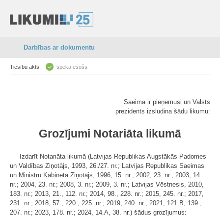
Darbības ar dokumentu
Tiesību akts:
spēkā esošs
Saeima ir pieņēmusi un Valsts
prezidents izsludina šādu likumu:
Grozījumi Notariāta likumā
Izdarīt Notariāta likumā (Latvijas Republikas Augstākās Padomes
un Valdības Ziņotājs, 1993, 26./27. nr.; Latvijas Republikas Saeimas
un Ministru Kabineta Ziņotājs, 1996, 15. nr.; 2002, 23. nr.; 2003, 14.
nr.; 2004, 23. nr.; 2008, 3. nr.; 2009, 3. nr.; Latvijas Vēstnesis, 2010,
183. nr.; 2013, 21., 112. nr.; 2014, 98., 228. nr.; 2015, 245. nr.; 2017,
231. nr.; 2018, 57., 220., 225. nr.; 2019, 240. nr.; 2021, 121.B, 139.,
207. nr.; 2023, 178. nr.; 2024, 14.A, 38. nr.) šādus grozījumus: