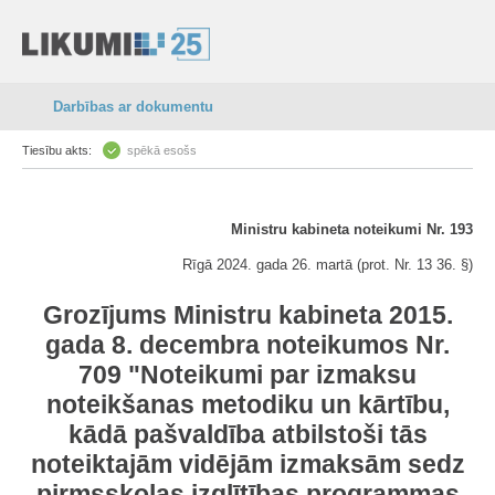
Darbības ar dokumentu
Tiesību akts:
spēkā esošs
Ministru kabineta noteikumi Nr. 193
Rīgā 2024. gada 26. martā (prot. Nr. 13 36. §)
Grozījums Ministru kabineta 2015.
gada 8. decembra noteikumos Nr.
709 "Noteikumi par izmaksu
noteikšanas metodiku un kārtību,
kādā pašvaldība atbilstoši tās
noteiktajām vidējām izmaksām sedz
pirmsskolas izglītības programmas