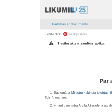
Darbības ar dokumentu
Tiesību akts:
zaudējis spēku
Tiesību akts ir zaudējis spēku.
Par 
1. Saskaņā ar
Ministru kabineta iekārtas l
līdz 7. martam.
2. Finanšu ministra Arvila Ašeradena atvaļ