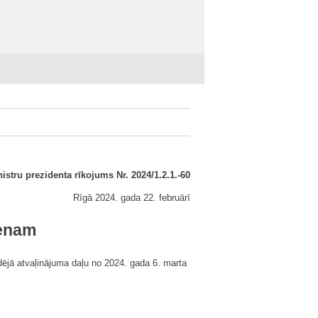
istru prezidenta rīkojums Nr. 2024/1.2.1.-60
Rīgā 2024. gada 22. februārī
denam
dējā atvaļinājuma daļu no 2024. gada 6. marta