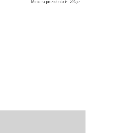
Ministru prezidente
E. Siliņa