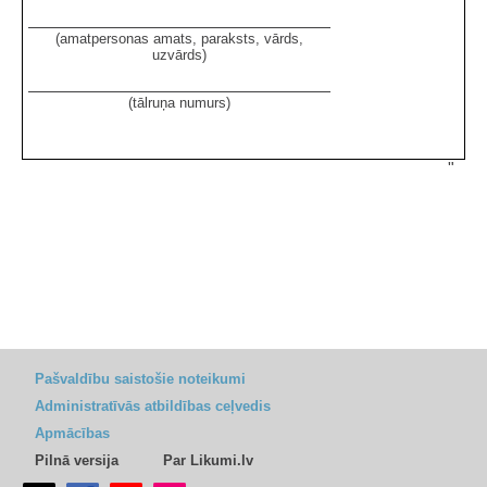
(amatpersonas amats, paraksts, vārds,
uzvārds)
(tālruņa numurs)
"
Pašvaldību saistošie noteikumi
Administratīvās atbildības ceļvedis
Apmācības
Pilnā versija
Par Likumi.lv