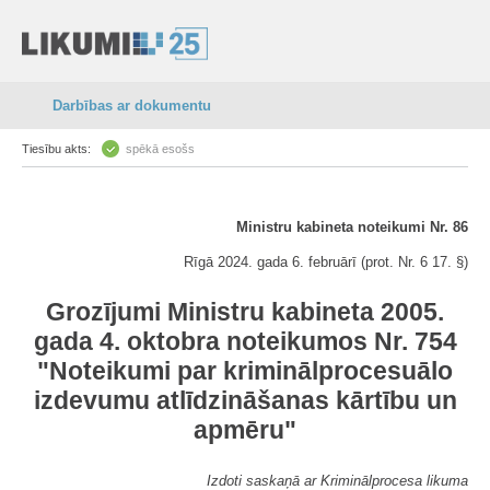
Darbības ar dokumentu
Tiesību akts:
spēkā esošs
Ministru kabineta noteikumi Nr. 86
Rīgā 2024. gada 6. februārī (prot. Nr. 6 17. §)
Grozījumi Ministru kabineta 2005.
gada 4. oktobra noteikumos Nr. 754
"Noteikumi par kriminālprocesuālo
izdevumu atlīdzināšanas kārtību un
apmēru"
Izdoti saskaņā ar Kriminālprocesa likuma