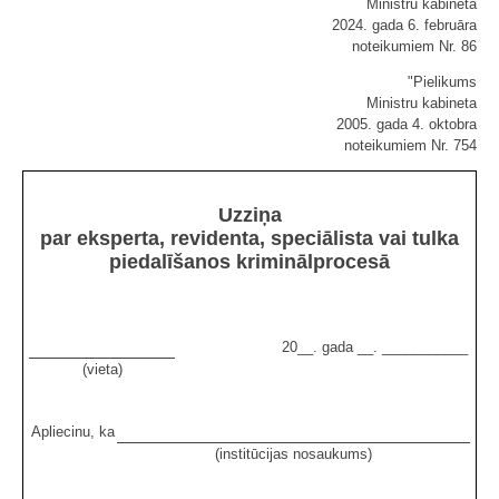
Ministru kabineta
2024. gada 6. februāra
noteikumiem Nr. 86
"Pielikums
Ministru kabineta
2005. gada 4. oktobra
noteikumiem Nr. 754
Uzziņa
par eksperta, revidenta, speciālista vai tulka
piedalīšanos kriminālprocesā
20__. gada __. ___________
(vieta)
Apliecinu, ka
(institūcijas nosaukums)