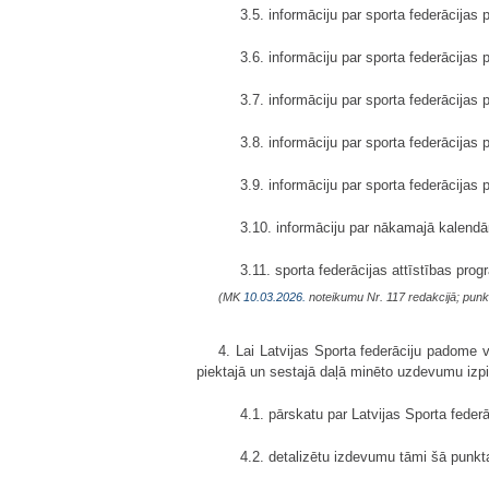
3.5. informāciju par sporta federācija
3.6. informāciju par sporta federācija
3.7. informāciju par sporta federācijas
3.8. informāciju par sporta federācija
3.9. informāciju par sporta federācijas
3.10. informāciju par nākamajā kalend
3.11. sporta federācijas attīstības p
(MK
10.03.2026.
noteikumu Nr. 117 redakcijā; punk
4. Lai Latvijas Sporta federāciju padome 
piektajā un sestajā daļā minēto uzdevumu izpi
4.1. pārskatu par Latvijas Sporta fede
4.2. detalizētu izdevumu tāmi šā punk