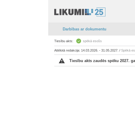
Darbības ar dokumentu
Tiesību akts:
spēkā esošs
Attēlotā redakcija: 14.03.2026. - 31.05.2027. /
Spēkā e
Tiesību akts zaudēs spēku 2027. gad