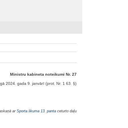
Ministru kabineta noteikumi Nr. 27
gā 2024. gada 9. janvārī (prot. Nr. 1 63. §)
saskaņā ar
Sporta likuma
13. panta
ceturto daļu