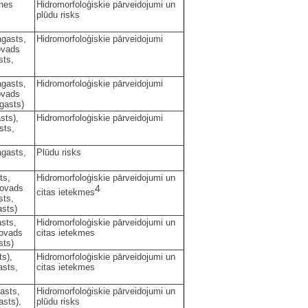
nes
Hidromorfoloģiskie pārveidojumi un
plūdu risks
gasts,
Hidromorfoloģiskie pārveidojumi
ovads
sts,
gasts,
Hidromorfoloģiskie pārveidojumi
ovads
gasts)
sts),
Hidromorfoloģiskie pārveidojumi
sts,
gasts,
Plūdu risks
ts,
Hidromorfoloģiskie pārveidojumi un
novads
4
citas ietekmes
sts,
asts)
sts,
Hidromorfoloģiskie pārveidojumi un
novads
citas ietekmes
sts)
s),
Hidromorfoloģiskie pārveidojumi un
asts,
citas ietekmes
asts,
Hidromorfoloģiskie pārveidojumi un
asts),
plūdu risks