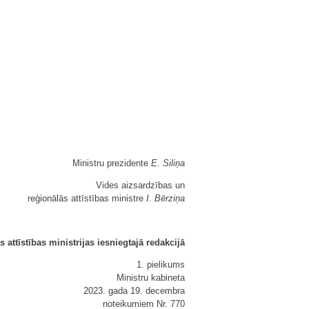
Ministru prezidente
E. Siliņa
Vides aizsardzības un
reģionālās attīstības ministre
I. Bērziņa
 attīstības ministrijas iesniegtajā redakcijā
1. pielikums
Ministru kabineta
2023. gada 19. decembra
noteikumiem Nr. 770