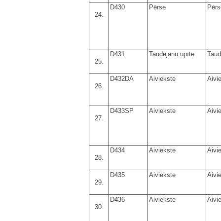
D430
Pērse
Pērs
24.
D431
Taudejānu upīte
Taud
25.
D432DA
Aiviekste
Aivi
26.
D433SP
Aiviekste
Aivi
27.
D434
Aiviekste
Aivi
28.
D435
Aiviekste
Aivi
29.
D436
Aiviekste
Aivi
30.