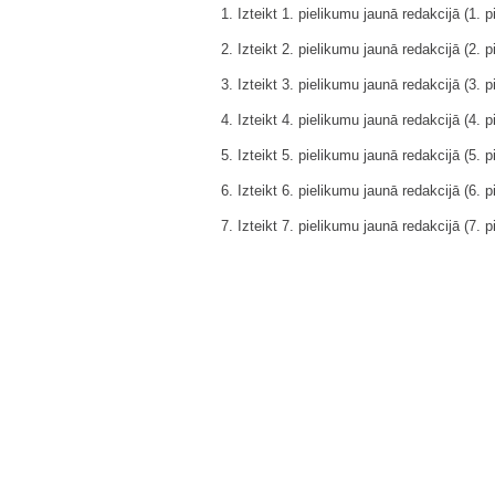
1. Izteikt 1. pielikumu jaunā redakcijā (1. p
2. Izteikt 2. pielikumu jaunā redakcijā (2. p
3. Izteikt 3. pielikumu jaunā redakcijā (3. p
4. Izteikt 4. pielikumu jaunā redakcijā (4. p
5. Izteikt 5. pielikumu jaunā redakcijā (5. p
6. Izteikt 6. pielikumu jaunā redakcijā (6. p
7. Izteikt 7. pielikumu jaunā redakcijā (7. p