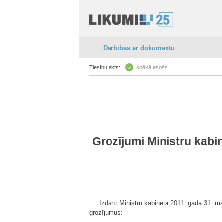
Darbības ar dokumentu
Tiesību akts:
spēkā esošs
Grozījumi Ministru kabi
Izdarīt Ministru kabineta 2011. gada 31. m
grozījumus: