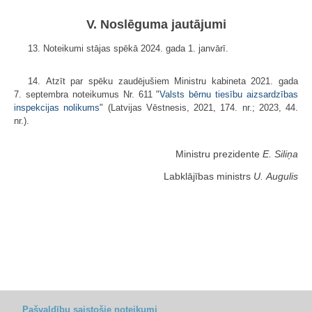
V. Noslēguma jautājumi
13. Noteikumi stājas spēkā 2024. gada 1. janvārī.
14. Atzīt par spēku zaudējušiem Ministru kabineta 2021. gada
7. septembra noteikumus Nr. 611 "
Valsts bērnu tiesību aizsardzības
inspekcijas nolikums
" (Latvijas Vēstnesis, 2021, 174. nr.; 2023, 44.
nr.).
Ministru prezidente
E. Siliņa
Labklājības ministrs
U. Augulis
Pašvaldību saistošie noteikumi