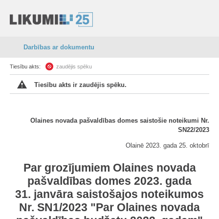
Darbības ar dokumentu
Tiesību akts:
zaudējis spēku
Tiesību akts ir zaudējis spēku.
Olaines novada pašvaldības domes saistošie noteikumi Nr.
SN22/2023
Olainē 2023. gada 25. oktobrī
Par grozījumiem Olaines novada
pašvaldības domes 2023. gada
31. janvāra saistošajos noteikumos
Nr. SN1/2023 "Par Olaines novada