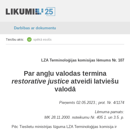
Darbības ar dokumentu
Tiesību akts:
spēkā esošs
LZA Terminoloģijas komisijas lēmums Nr. 107
Par angļu valodas termina
restorative justice
atveidi latviešu
valodā
Pieņemts 02.05.2023.; prot. Nr. 4/1174
Lēmuma pamats:
MK 28.11.2000. noteikumu Nr. 405 1. un 3.5. p.
Pēc Tieslietu ministrijas lūguma LZA Terminoloģijas komisija ir