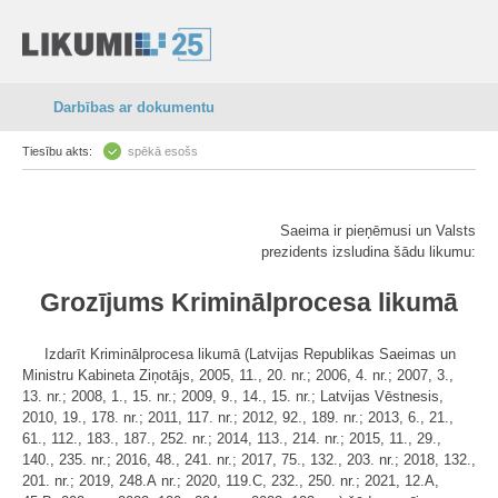
Darbības ar dokumentu
Tiesību akts:
spēkā esošs
Saeima ir pieņēmusi un Valsts
prezidents izsludina šādu likumu:
Grozījums Kriminālprocesa likumā
Izdarīt Kriminālprocesa likumā (Latvijas Republikas Saeimas un
Ministru Kabineta Ziņotājs, 2005, 11., 20. nr.; 2006, 4. nr.; 2007, 3.,
13. nr.; 2008, 1., 15. nr.; 2009, 9., 14., 15. nr.; Latvijas Vēstnesis,
2010, 19., 178. nr.; 2011, 117. nr.; 2012, 92., 189. nr.; 2013, 6., 21.,
61., 112., 183., 187., 252. nr.; 2014, 113., 214. nr.; 2015, 11., 29.,
140., 235. nr.; 2016, 48., 241. nr.; 2017, 75., 132., 203. nr.; 2018, 132.,
201. nr.; 2019, 248.A nr.; 2020, 119.C, 232., 250. nr.; 2021, 12.A,