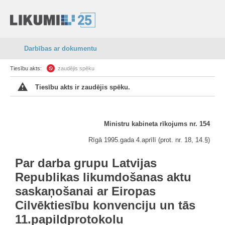
Darbības ar dokumentu
Tiesību akts:
zaudējis spēku
Tiesību akts ir zaudējis spēku.
Ministru kabineta rīkojums nr. 154
Rīgā 1995.gada 4.aprīlī (prot. nr. 18, 14.§)
Par darba grupu Latvijas
Republikas likumdošanas aktu
saskaņošanai ar Eiropas
Cilvēktiesību konvenciju un tās
11.papildprotokolu