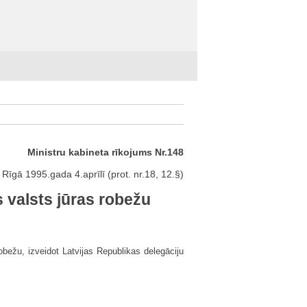
Ministru kabineta rīkojums Nr.148
Rīgā 1995.gada 4.aprīlī (prot. nr.18, 12.§)
s valsts jūras robežu
obežu, izveidot Latvijas Republikas delegāciju