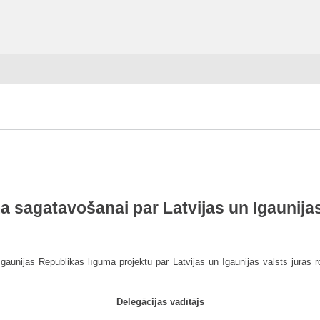
a sagatavošanai par Latvijas un Igaunija
gaunijas Republikas līguma projektu par Latvijas un Igaunijas valsts jūras r
Delegācijas vadītājs