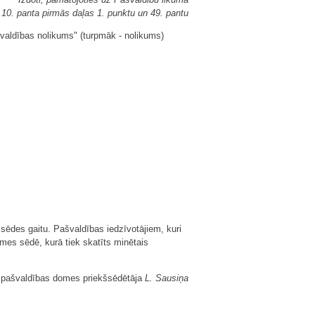
10. panta pirmās daļas 1. punktu un 49. pantu
valdības nolikums" (turpmāk - nolikums)
 sēdes gaitu. Pašvaldības iedzīvotājiem, kuri
mes sēdē, kurā tiek skatīts minētais
 pašvaldības domes priekšsēdētāja
L. Sausiņa