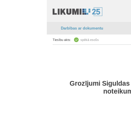
Darbības ar dokumentu
Tiesību akts:
spēkā esošs
Grozījumi Siguldas
noteikum