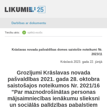
Darbības ar dokumentu
Tiesību akts:
spēkā esošs
Krāslavas novada pašvaldības domes saistošie noteikumi Nr.
2023/11
Krāslavā 2023. gada 22. jūnijā
Grozījumi Krāslavas novada
pašvaldības 2021. gada 28. oktobra
saistošajos noteikumos Nr. 2021/16
"Par maznodrošinātas personas
mājsaimniecības ienākumu slieksni
un sociālās palīdzības pabalstiem