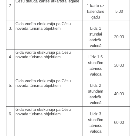
Cēsu drauga kartes atkārtota iegāde
2.
1 karte uz
kalendāro
5.00
gadu
Gida vadīta ekskursija pa Cēsu
3.
novada tūrisma objektiem
Līdz 1
stundai
20.00
latviešu
valodā
Gida vadīta ekskursija pa Cēsu
4.
novada tūrisma objektiem
Līdz 1.5
stundām
30.00
latviešu
valodā
Gida vadīta ekskursija pa Cēsu
5.
novada tūrisma objektiem
Līdz 2
stundām
40.00
latviešu
valodā
Gida vadīta ekskursija pa Cēsu
6.
novada tūrisma objektiem
Līdz 3
stundām
60.00
latviešu
valodā