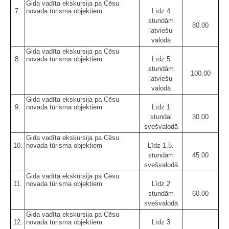
Gida vadīta ekskursija pa Cēsu
7.
novada tūrisma objektiem
Līdz 4
stundām
80.00
latviešu
valodā
Gida vadīta ekskursija pa Cēsu
8.
novada tūrisma objektiem
Līdz 5
stundām
100.00
latviešu
valodā
Gida vadīta ekskursija pa Cēsu
9.
novada tūrisma objektiem
Līdz 1
stundai
30.00
svešvalodā
Gida vadīta ekskursija pa Cēsu
10.
novada tūrisma objektiem
Līdz 1.5.
stundām
45.00
svešvalodā
Gida vadīta ekskursija pa Cēsu
11.
novada tūrisma objektiem
Līdz 2
stundām
60.00
svešvalodā
Gida vadīta ekskursija pa Cēsu
12.
novada tūrisma objektiem
Līdz 3