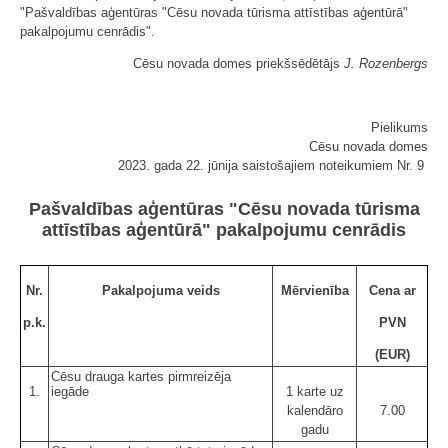
"Pašvaldības aģentūras "Cēsu novada tūrisma attīstības aģentūrā"
pakalpojumu cenrādis".
Cēsu novada domes priekšsēdētājs
J. Rozenbergs
Pielikums
Cēsu novada domes
2023. gada 22. jūnija saistošajiem noteikumiem Nr. 9
Pašvaldības aģentūras "Cēsu novada tūrisma
attīstības aģentūrā" pakalpojumu cenrādis
Nr.
Pakalpojuma veids
Mērvienība
Cena ar
p.k.
PVN
(EUR)
Cēsu drauga kartes pirmreizēja
1.
iegāde
1 karte uz
kalendāro
7.00
gadu