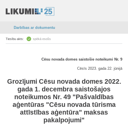
Darbības ar dokumentu
Tiesību akts:
spēkā esošs
Cēsu novada domes saistošie noteikumi Nr. 9
Cēsīs 2023. gada 22. jūnijā
Grozījumi Cēsu novada domes 2022.
gada 1. decembra saistošajos
noteikumos Nr. 49 "Pašvaldības
aģentūras "Cēsu novada tūrisma
attīstības aģentūra" maksas
pakalpojumi"