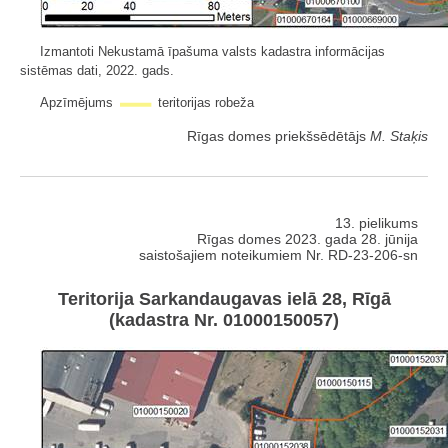
Izmantoti Nekustamā īpašuma valsts kadastra informācijas
sistēmas dati, 2022. gads.
Apzīmējums
teritorijas robeža
Rīgas domes priekšsēdētājs
M. Staķis
13. pielikums
Rīgas domes 2023. gada 28. jūnija
saistošajiem noteikumiem Nr. RD-23-206-sn
Teritorija Sarkandaugavas ielā 28, Rīgā
(kadastra Nr. 01000150057)