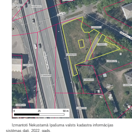
Izmantoti Nekustamā īpašuma valsts kadastra informācijas
sistēmas dati, 2022. gads.