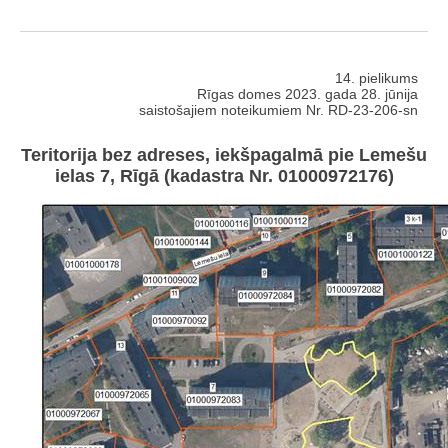
14. pielikums
Rīgas domes 2023. gada 28. jūnija
saistošajiem noteikumiem Nr. RD-23-206-sn
Teritorija bez adreses, iekšpagalmā pie Lemešu
ielas 7, Rīgā (kadastra Nr. 01000972176)