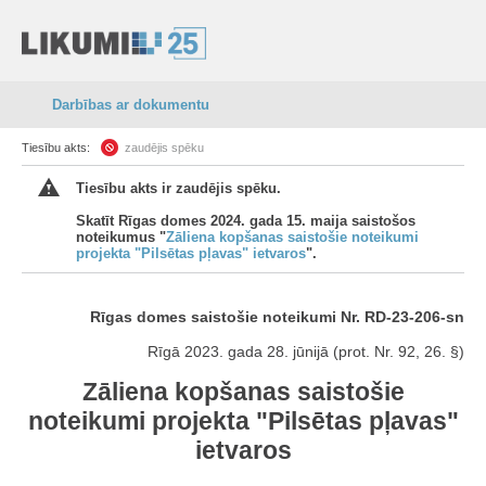
Darbības ar dokumentu
Tiesību akts:
zaudējis spēku
Tiesību akts ir zaudējis spēku.
Skatīt Rīgas domes 2024. gada 15. maija saistošos
noteikumus "
Zāliena kopšanas saistošie noteikumi
projekta "Pilsētas pļavas" ietvaros
".
Rīgas domes saistošie noteikumi Nr. RD-23-206-sn
Rīgā 2023. gada 28. jūnijā (prot. Nr. 92, 26. §)
Zāliena kopšanas saistošie
noteikumi projekta "Pilsētas pļavas"
ietvaros