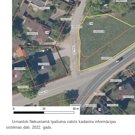
Izmantoti Nekustamā īpašuma valsts kadastra informācijas
sistēmas dati, 2022. gads.