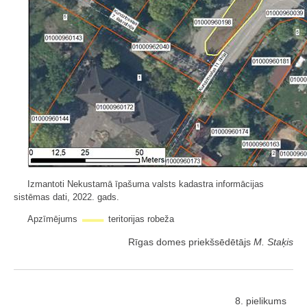
Izmantoti Nekustamā īpašuma valsts kadastra informācijas
sistēmas dati, 2022. gads.
Apzīmējums
teritorijas robeža
Rīgas domes priekšsēdētājs
M. Staķis
8. pielikums