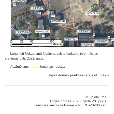
Izmantoti Nekustamā īpašuma valsts kadastra informācijas
sistēmas dati, 2022. gads.
Apzīmējums
teritorijas robeža
Rīgas domes priekšsēdētājs
M. Staķis
15. pielikums
Rīgas domes 2023. gada 28. jūnija
saistošajiem noteikumiem Nr. RD-23-206-sn