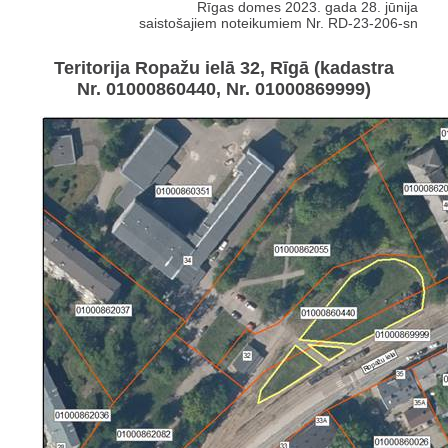
Rīgas domes 2023. gada 28. jūnija
saistošajiem noteikumiem Nr. RD-23-206-sn
Teritorija Ropažu ielā 32, Rīgā (kadastra
Nr. 01000860440, Nr. 01000869999)