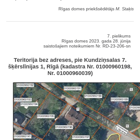
Rīgas domes priekšsēdētājs
M. Staķis
7. pielikums
Rīgas domes 2023. gada 28. jūnija
saistošajiem noteikumiem Nr. RD-23-206-sn
Teritorija bez adreses, pie Kundziņsalas 7.
šķērslīnijas 1, Rīgā (kadastra Nr. 01000960198,
Nr. 01000960039)