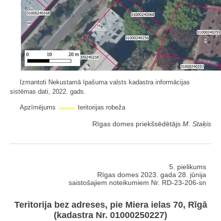
Izmantoti Nekustamā īpašuma valsts kadastra informācijas
sistēmas dati, 2022. gads.
Apzīmējums
teritorijas robeža
Rīgas domes priekšsēdētājs
M. Staķis
5. pielikums
Rīgas domes 2023. gada 28. jūnija
saistošajiem noteikumiem Nr. RD-23-206-sn
Teritorija bez adreses, pie Miera ielas 70, Rīgā
(kadastra Nr. 01000250227)