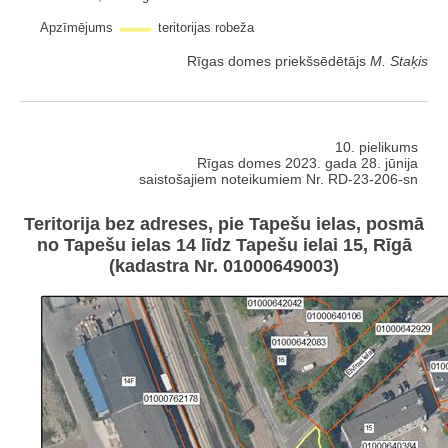
Apzīmējums
teritorijas robeža
Rīgas domes priekšsēdētājs
M. Staķis
10. pielikums
Rīgas domes 2023. gada 28. jūnija
saistošajiem noteikumiem Nr. RD-23-206-sn
Teritorija bez adreses, pie Tapešu ielas, posmā
no Tapešu ielas 14 līdz Tapešu ielai 15, Rīgā
(kadastra Nr. 01000649003)