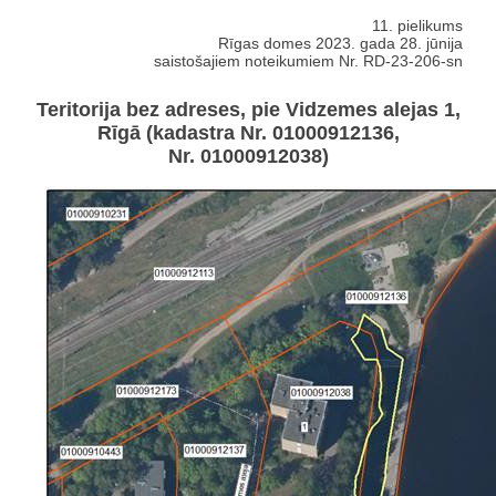
11. pielikums
Rīgas domes 2023. gada 28. jūnija
saistošajiem noteikumiem Nr. RD-23-206-sn
Teritorija bez adreses, pie Vidzemes alejas 1,
Rīgā (kadastra Nr. 01000912136,
Nr. 01000912038)