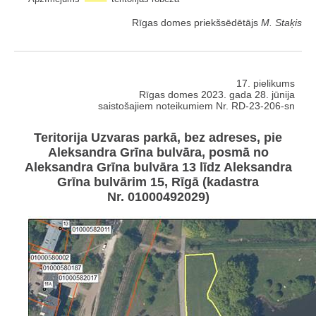
Rīgas domes priekšsēdētājs
M. Staķis
17. pielikums
Rīgas domes 2023. gada 28. jūnija
saistošajiem noteikumiem Nr. RD-23-206-sn
Teritorija Uzvaras parkā, bez adreses, pie
Aleksandra Grīna bulvāra, posmā no
Aleksandra Grīna bulvāra 13 līdz Aleksandra
Grīna bulvārim 15, Rīgā (kadastra
Nr. 01000492029)