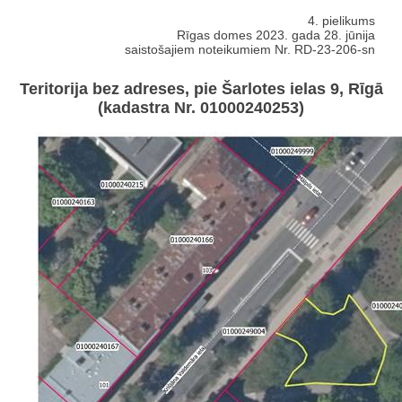
4. pielikums
Rīgas domes 2023. gada 28. jūnija
saistošajiem noteikumiem Nr. RD-23-206-sn
Teritorija bez adreses, pie Šarlotes ielas 9, Rīgā
(kadastra Nr. 01000240253)