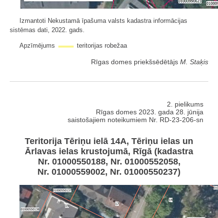
Izmantoti Nekustamā īpašuma valsts kadastra informācijas
sistēmas dati, 2022. gads.
Apzīmējums
teritorijas robežaa
Rīgas domes priekšsēdētājs
M. Staķis
2. pielikums
Rīgas domes 2023. gada 28. jūnija
saistošajiem noteikumiem Nr. RD-23-206-sn
Teritorija Tēriņu ielā 14A, Tēriņu ielas un
Ārlavas ielas krustojumā, Rīgā (kadastra
Nr. 01000550188, Nr. 01000552058,
Nr. 01000559002, Nr. 01000550237)