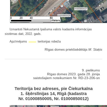
Izmantoti Nekustamā īpašuma valsts kadastra informācijas
sistēmas dati, 2022. gads.
Apzīmējums
teritorijas robeža
Rīgas domes priekšsēdētājs
M. Staķis
9. pielikums
Rīgas domes 2023. gada 28. jūnija
saistošajiem noteikumiem Nr. RD-23-206-sn
Teritorija bez adreses, pie Čiekurkalna
1. šķērslīnijas 14, Rīgā (kadastra
Nr. 01000850005, Nr. 01000850012)