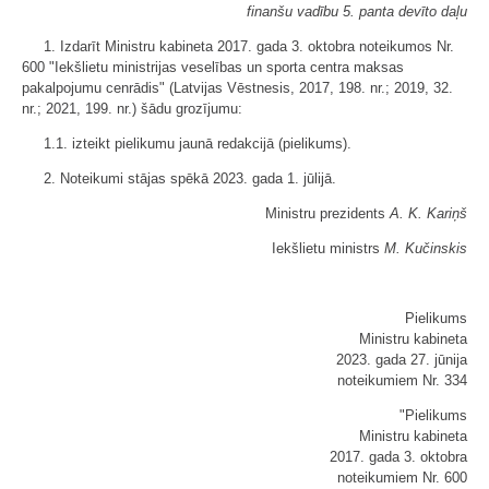
finanšu vadību 5. panta devīto daļu
1. Izdarīt Ministru kabineta 2017. gada 3. oktobra noteikumos Nr.
600 "Iekšlietu ministrijas veselības un sporta centra maksas
pakalpojumu cenrādis" (Latvijas Vēstnesis, 2017, 198. nr.; 2019, 32.
nr.; 2021, 199. nr.) šādu grozījumu:
1.1. izteikt pielikumu jaunā redakcijā (
pielikums
).
2. Noteikumi stājas spēkā 2023. gada 1. jūlijā.
Ministru prezidents
A. K. Kariņš
Iekšlietu ministrs
M. Kučinskis
Pielikums
Ministru kabineta
2023. gada 27. jūnija
noteikumiem Nr. 334
"Pielikums
Ministru kabineta
2017. gada 3. oktobra
noteikumiem Nr. 600