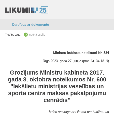
Darbības ar dokumentu
Tiesību akts:
spēkā esošs
Ministru kabineta noteikumi Nr. 334
Rīgā 2023. gada 27. jūnijā (prot. Nr. 34 18. §)
Grozījums Ministru kabineta 2017.
gada 3. oktobra noteikumos Nr. 600
"Iekšlietu ministrijas veselības un
sporta centra maksas pakalpojumu
cenrādis"
Izdoti saskaņā ar Likuma par budžetu un