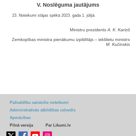
V. Noslēguma jautājums
23. Noteikumi stājas spēkā 2023. gada 1. jūlijā.
Ministru prezidents
A. K. Kariņš
Zemkopības ministra pienākumu izpildītājs ‒ iekšlietu ministrs
M. Kučinskis
Pašvaldību saistošie noteikumi
Administratīvās atbildības ceļvedis
Apmācības
Pilnā versija
Par Likumi.lv