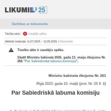
Darbības ar dokumentu
Tiesību akts:
zaudējis spēku
Attēlotā redakcija: 11.07.2025. - 12.05.2026. /
Vēsturiskā
Tiesību akts ir zaudējis spēku.
Skatīt Ministru kabineta 2026. gada 13. maija rīkojumu Nr.
266 "
Par Sabiedriskā labuma komisiju
".
Ministru kabineta rīkojums Nr. 261
Rīgā 2023. gada 10. maijā (prot. Nr. 25 9. §)
Par Sabiedriskā labuma komisiju