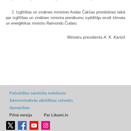
2. Izglītības un zinātnes ministres Andas Čakšas prombūtnes laikā
par izglītības un zinātnes ministra pienākumu izpildītāju iecelt klimata
un enerģētikas ministru Raimondu Čudaru.
Ministru prezidents
A. K. Kariņš
Pašvaldību saistošie noteikumi
Administratīvās atbildības ceļvedis
Apmācības
Pilnā versija
Par Likumi.lv