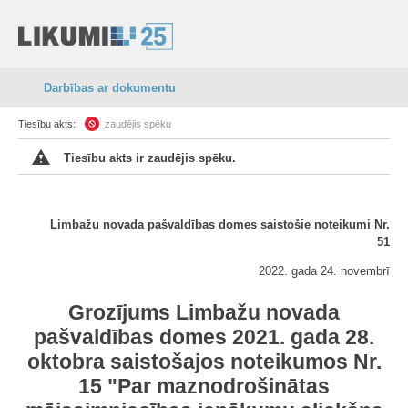
Darbības ar dokumentu
Tiesību akts:
zaudējis spēku
Tiesību akts ir zaudējis spēku.
Limbažu novada pašvaldības domes saistošie noteikumi Nr.
51
2022. gada 24. novembrī
Grozījums Limbažu novada
pašvaldības domes 2021. gada 28.
oktobra saistošajos noteikumos Nr.
15 "Par maznodrošinātas