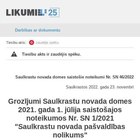
Darbības ar dokumentu
Tiesību akts:
zaudējis spēku
Tiesību akts ir zaudējis spēku.
Saulkrastu novada domes saistošie noteikumi Nr. SN 46/2022
Saulkrastos 2022. gada 23. novembrī
Grozījumi Saulkrastu novada domes
2021. gada 1. jūlija saistošajos
noteikumos Nr. SN 1/2021
"Saulkrastu novada pašvaldības
nolikums"