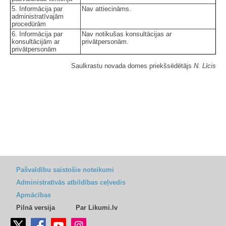
5. Informācija par
Nav attiecināms.
administratīvajām
procedūrām
6. Informācija par
Nav notikušas konsultācijas ar
konsultācijām ar
privātpersonām.
privātpersonām
Saulkrastu novada domes priekšsēdētājs
N. Līcis
Pašvaldību saistošie noteikumi
Administratīvās atbildības ceļvedis
Apmācības
Pilnā versija
Par Likumi.lv