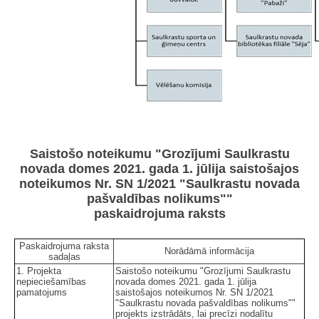
Saistošo noteikumu "Grozījumi Saulkrastu
novada domes 2021. gada 1. jūlija saistošajos
noteikumos Nr. SN 1/2021 "Saulkrastu novada
pašvaldības nolikums""
paskaidrojuma raksts
Paskaidrojuma raksta
Norādāmā informācija
sadaļas
1. Projekta
Saistošo noteikumu "Grozījumi Saulkrastu
nepieciešamības
novada domes 2021. gada 1. jūlija
pamatojums
saistošajos noteikumos Nr. SN 1/2021
"Saulkrastu novada pašvaldības nolikums""
projekts izstrādāts, lai precīzi nodalītu