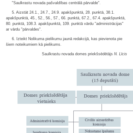
"Saulkrastu novada pašvaldības centrālā pārvalde".
5. Aizstāt 24.1., 24.7., 24.9. apakšpunktā, 28. punktā, 38.1.
apakšpunktā, 45., 52., 56., 57., 66. punktā, 67.2., 67.4. apakšpunktā,
80. punktā, 108.3. apakšpunktā, 109. punktā vārdu "administrācijas"
ar vārdu "pārvaldes".
6. Izteikt Nolikuma pielikumu jaunā redakcijā, kas pievienota pie
šiem noteikumiem kā pielikums.
Saulkrastu novada domes priekšsēdētājs
N. Līcis