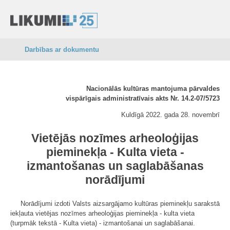
Darbības ar dokumentu
Nacionālās kultūras mantojuma pārvaldes
vispārīgais administratīvais akts Nr. 14.2-07/5723
Kuldīgā 2022. gada 28. novembrī
Vietējās nozīmes arheoloģijas
pieminekļa - Kulta vieta -
izmantošanas un saglabāšanas
norādījumi
Norādījumi izdoti Valsts aizsargājamo kultūras pieminekļu sarakstā
iekļauta vietējas nozīmes arheoloģijas pieminekļa - kulta vieta
(turpmāk tekstā - Kulta vieta) - izmantošanai un saglabāšanai.