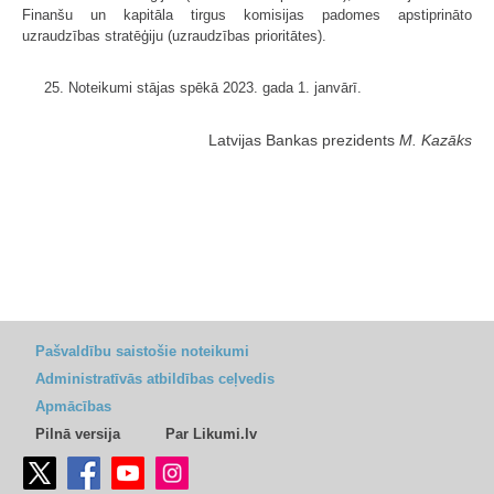
Finanšu un kapitāla tirgus komisijas padomes apstiprināto
uzraudzības stratēģiju (uzraudzības prioritātes).
25. Noteikumi stājas spēkā 2023. gada 1. janvārī.
Latvijas Bankas prezidents
M. Kazāks
Pašvaldību saistošie noteikumi
Administratīvās atbildības ceļvedis
Apmācības
Pilnā versija
Par Likumi.lv