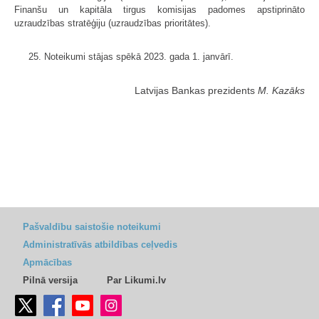
Finanšu un kapitāla tirgus komisijas padomes apstiprināto
uzraudzības stratēģiju (uzraudzības prioritātes).
25. Noteikumi stājas spēkā 2023. gada 1. janvārī.
Latvijas Bankas prezidents
M. Kazāks
Pašvaldību saistošie noteikumi
Administratīvās atbildības ceļvedis
Apmācības
Pilnā versija
Par Likumi.lv