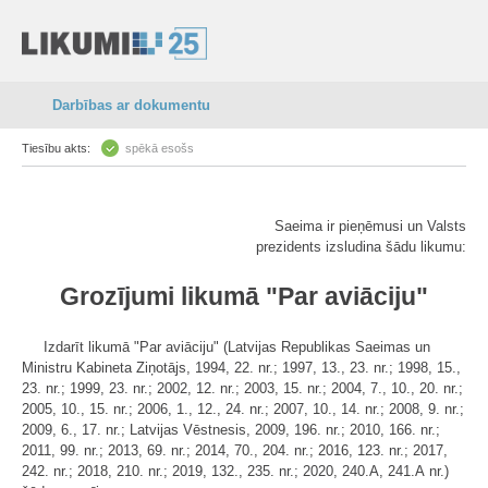
Darbības ar dokumentu
Tiesību akts:
spēkā esošs
Saeima ir pieņēmusi un Valsts
prezidents izsludina šādu likumu:
Grozījumi likumā "Par aviāciju"
Izdarīt likumā "Par aviāciju" (Latvijas Republikas Saeimas un
Ministru Kabineta Ziņotājs, 1994, 22. nr.; 1997, 13., 23. nr.; 1998, 15.,
23. nr.; 1999, 23. nr.; 2002, 12. nr.; 2003, 15. nr.; 2004, 7., 10., 20. nr.;
2005, 10., 15. nr.; 2006, 1., 12., 24. nr.; 2007, 10., 14. nr.; 2008, 9. nr.;
2009, 6., 17. nr.; Latvijas Vēstnesis, 2009, 196. nr.; 2010, 166. nr.;
2011, 99. nr.; 2013, 69. nr.; 2014, 70., 204. nr.; 2016, 123. nr.; 2017,
242. nr.; 2018, 210. nr.; 2019, 132., 235. nr.; 2020, 240.A, 241.A nr.)