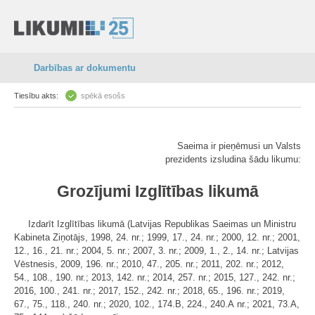
Darbības ar dokumentu
Tiesību akts:
spēkā esošs
Saeima ir pieņēmusi un Valsts
prezidents izsludina šādu likumu:
Grozījumi Izglītības likumā
Izdarīt Izglītības likumā (Latvijas Republikas Saeimas un Ministru
Kabineta Ziņotājs, 1998, 24. nr.; 1999, 17., 24. nr.; 2000, 12. nr.; 2001,
12., 16., 21. nr.; 2004, 5. nr.; 2007, 3. nr.; 2009, 1., 2., 14. nr.; Latvijas
Vēstnesis, 2009, 196.
nr.; 2010, 47., 205. nr.; 2011, 202. nr.; 2012,
54., 108., 190. nr.; 2013, 142. nr.; 2014, 257. nr.; 2015, 127., 242. nr.;
2016, 100., 241. nr.; 2017, 152., 242. nr.; 2018, 65., 196. nr.; 2019,
67., 75., 118., 240. nr.; 2020, 102., 174.B, 224., 240.A nr.; 2021, 73.A,