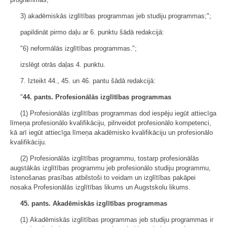
3) akadēmiskās izglītības programmas jeb studiju programmas;";
papildināt pirmo daļu ar 6. punktu šādā redakcijā:
"6) neformālās izglītības programmas.";
izslēgt otrās daļas 4. punktu.
7. Izteikt 44., 45. un 46. pantu šādā redakcijā:
"
44. pants. Profesionālās izglītības programmas
(1) Profesionālās izglītības programmas dod iespēju iegūt attiecīga
līmeņa profesionālo kvalifikāciju, pilnveidot profesionālo kompetenci,
kā arī iegūt attiecīga līmeņa akadēmisko kvalifikāciju un profesionālo
kvalifikāciju.
(2) Profesionālās izglītības programmu, tostarp profesionālās
augstākās izglītības programmu jeb profesionālo studiju programmu,
īstenošanas prasības atbilstoši to veidam un izglītības pakāpei
nosaka Profesionālās izglītības likums un Augstskolu likums.
45. pants. Akadēmiskās izglītības programmas
(1) Akadēmiskās izglītības programmas jeb studiju programmas ir