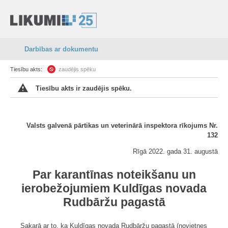
Darbības ar dokumentu
Tiesību akts:
zaudējis spēku
Tiesību akts ir zaudējis spēku.
Valsts galvenā pārtikas un veterinārā inspektora rīkojums Nr.
132
Rīgā 2022. gada 31. augustā
Par karantīnas noteikšanu un
ierobežojumiem Kuldīgas novada
Rudbāržu pagastā
Sakarā ar to, ka Kuldīgas novada Rudbāržu pagastā (novietnes