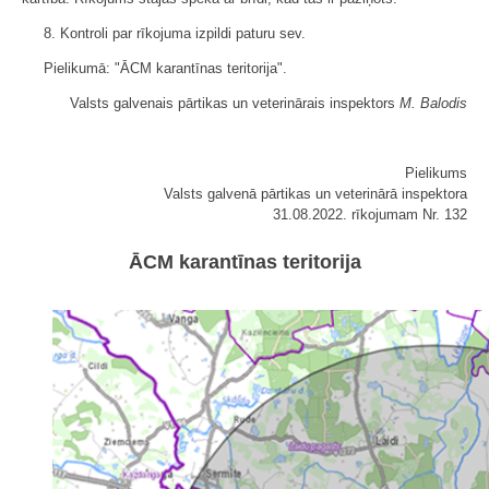
8. Kontroli par rīkojuma izpildi paturu sev.
Pielikumā: "ĀCM karantīnas teritorija".
Valsts galvenais pārtikas un veterinārais inspektors
M. Balodis
Pielikums
Valsts galvenā pārtikas un veterinārā inspektora
31.08.2022. rīkojumam Nr. 132
ĀCM karantīnas teritorija