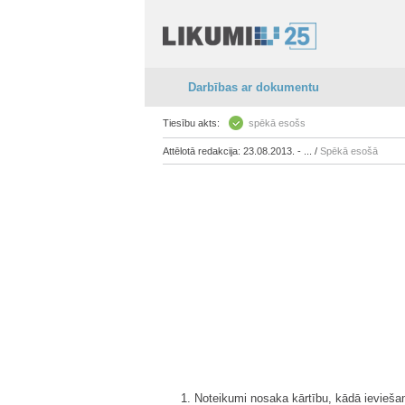
Darbības ar dokumentu
Tiesību akts:
spēkā esošs
Attēlotā redakcija: 23.08.2013. - ... /
Spēkā esošā
1. Noteikumi nosaka kārtību, kādā ievieša