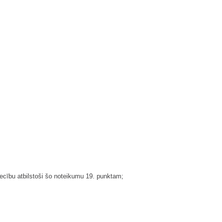
liecību atbilstoši šo noteikumu 19. punktam;