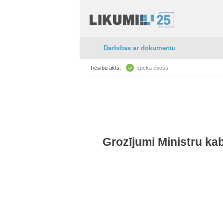
Darbības ar dokumentu
Tiesību akts:
spēkā esošs
Grozījumi Ministru kab