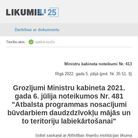
Darbības ar dokumentu
Tiesību akts:
spēkā esošs
Ministru kabineta noteikumi Nr. 413
Rīgā 2022. gada 5. jūlijā (prot. Nr. 35 51. §)
Grozījumi Ministru kabineta 2021.
gada 6. jūlija noteikumos Nr. 481
"Atbalsta programmas nosacījumi
būvdarbiem daudzdzīvokļu mājās un
to teritoriju labiekārtošanai"
Izdoti saskaņā ar Attīstības finanšu institūcijas likuma