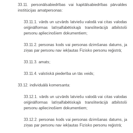
33.11. personālsabiedrības vai kapitālsabiedrības pārvaldes
institūcijas amatpersonas:
33.11.1. vārds un uzvārds latviešu valodā vai citas valodas
oriģinālformas latīņalfabētiskajā transliterācijā atbilstoši
personu apliecinošiem dokumentiem;
33.11.2. personas kods vai personas dzimšanas datums, ja
ziņas par personu nav iekļautas Fizisko personu reģistrā;
33.11.3. amats;
33.11.4. valstiskā piederība un tās veids;
33.12. individuālā komersanta:
33.12.1. vārds un uzvārds latviešu valodā vai citas valodas
oriģinālformas latīņalfabētiskajā transliterācijā atbilstoši
personu apliecinošiem dokumentiem;
33.12.2. personas kods vai personas dzimšanas datums, ja
ziņas par personu nav iekļautas Fizisko personu reģistrā;