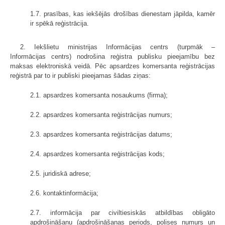
1.7. prasības, kas iekšējās drošības dienestam jāpilda, kamēr
ir spēkā reģistrācija.
2. Iekšlietu ministrijas Informācijas centrs (turpmāk –
Informācijas centrs) nodrošina reģistra publisku pieejamību bez
maksas elektroniskā veidā. Pēc apsardzes komersanta reģistrācijas
reģistrā par to ir publiski pieejamas šādas ziņas:
2.1. apsardzes komersanta nosaukums (firma);
2.2. apsardzes komersanta reģistrācijas numurs;
2.3. apsardzes komersanta reģistrācijas datums;
2.4. apsardzes komersanta reģistrācijas kods;
2.5. juridiskā adrese;
2.6. kontaktinformācija;
2.7. informācija par civiltiesiskās atbildības obligāto
apdrošināšanu (apdrošināšanas periods, polises numurs un