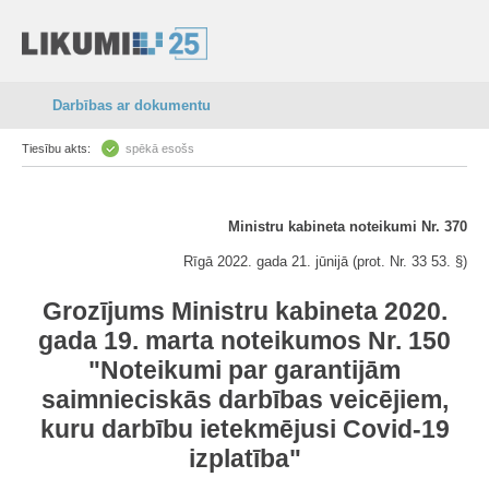
Darbības ar dokumentu
Tiesību akts:
spēkā esošs
Ministru kabineta noteikumi Nr. 370
Rīgā 2022. gada 21. jūnijā (prot. Nr. 33 53. §)
Grozījums Ministru kabineta 2020.
gada 19. marta noteikumos Nr. 150
"Noteikumi par garantijām
saimnieciskās darbības veicējiem,
kuru darbību ietekmējusi Covid-19
izplatība"