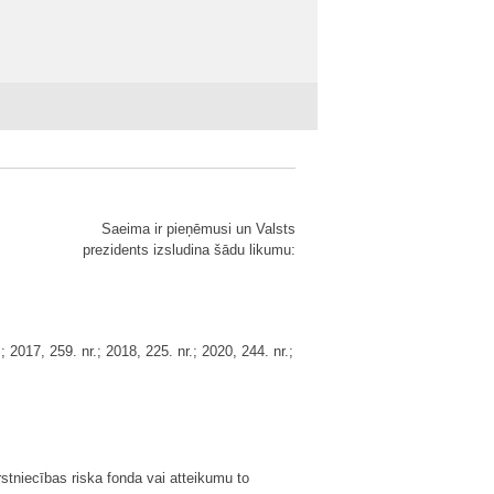
Saeima ir pieņēmusi un Valsts
prezidents izsludina šādu likumu:
; 2017, 259. nr.; 2018, 225. nr.; 2020, 244. nr.;
rstniecības riska fonda vai atteikumu to