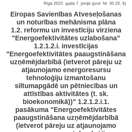
Rīgā 2022. gada 7. jūnijā (prot. Nr. 30 25. §)
Eiropas Savienības Atveseļošanas
un noturības mehānisma plāna
1.2. reformu un investīciju virziena
"Energoefektivitātes uzlabošana"
1.2.1.2.i. investīcijas
"Energoefektivitātes paaugstināšana
uzņēmējdarbībā (ietverot pāreju uz
atjaunojamo energoresursu
tehnoloģiju izmantošanu
siltumapgādē un pētniecības un
attīstības aktivitātes (t. sk.
bioekonomikā))" 1.2.1.2.i.1.
pasākuma "Energoefektivitātes
paaugstināšana uzņēmējdarbībā
(ietverot pāreju uz atjaunojamo