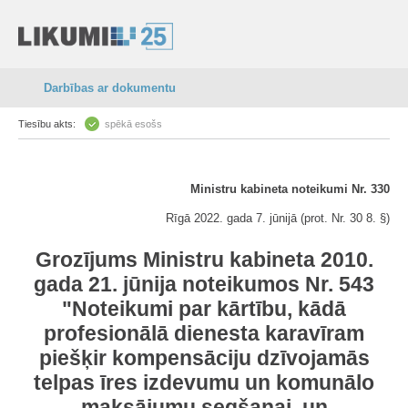
Darbības ar dokumentu
Tiesību akts:
spēkā esošs
Ministru kabineta noteikumi Nr. 330
Rīgā 2022. gada 7. jūnijā (prot. Nr. 30 8. §)
Grozījums Ministru kabineta 2010.
gada 21. jūnija noteikumos Nr. 543
"Noteikumi par kārtību, kādā
profesionālā dienesta karavīram
piešķir kompensāciju dzīvojamās
telpas īres izdevumu un komunālo
maksājumu segšanai, un