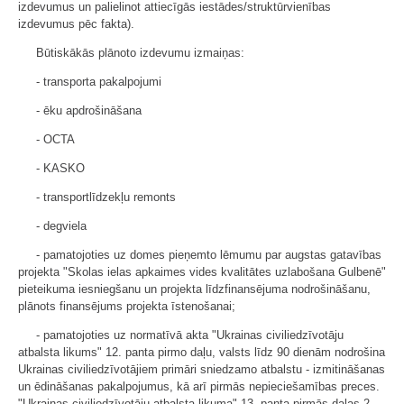
izdevumus un palielinot attiecīgās iestādes/struktūrvienības
izdevumus pēc fakta).
Būtiskākās plānoto izdevumu izmaiņas:
- transporta pakalpojumi
- ēku apdrošināšana
- OCTA
- KASKO
- transportlīdzekļu remonts
- degviela
- pamatojoties uz domes pieņemto lēmumu par augstas gatavības
projekta "Skolas ielas apkaimes vides kvalitātes uzlabošana Gulbenē"
pieteikuma iesniegšanu un projekta līdzfinansējuma nodrošināšanu,
plānots finansējums projekta īstenošanai;
- pamatojoties uz normatīvā akta "Ukrainas civiliedzīvotāju
atbalsta likums" 12. panta pirmo daļu, valsts līdz 90 dienām nodrošina
Ukrainas civiliedzīvotājiem primāri sniedzamo atbalstu - izmitināšanas
un ēdināšanas pakalpojumus, kā arī pirmās nepieciešamības preces.
"Ukrainas civiliedzīvotāju atbalsta likuma" 13. panta pirmās daļas 2.