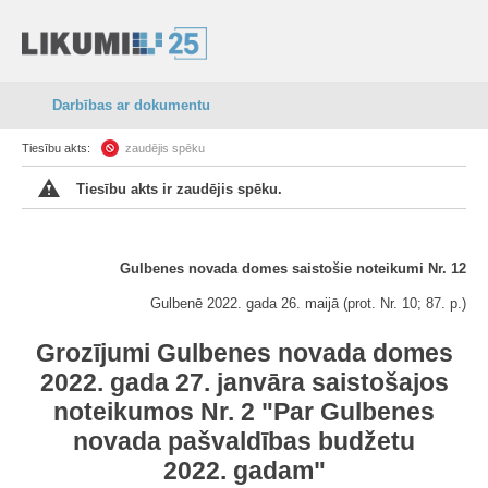
Darbības ar dokumentu
Tiesību akts:
zaudējis spēku
Tiesību akts ir zaudējis spēku.
Gulbenes novada domes saistošie noteikumi Nr. 12
Gulbenē 2022. gada 26. maijā (prot. Nr. 10; 87. p.)
Grozījumi Gulbenes novada domes
2022. gada 27. janvāra saistošajos
noteikumos Nr. 2 "Par Gulbenes
novada pašvaldības budžetu
2022. gadam"