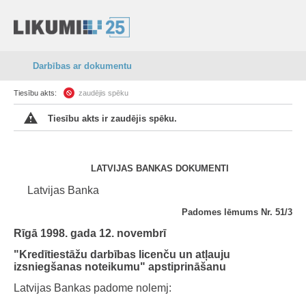
Darbības ar dokumentu
Tiesību akts:
zaudējis spēku
Tiesību akts ir zaudējis spēku.
LATVIJAS BANKAS DOKUMENTI
Latvijas Banka
Padomes lēmums Nr. 51/3
Rīgā 1998. gada 12. novembrī
"Kredītiestāžu darbības licenču un atļauju
izsniegšanas noteikumu" apstiprināšanu
Latvijas Bankas padome nolemj: