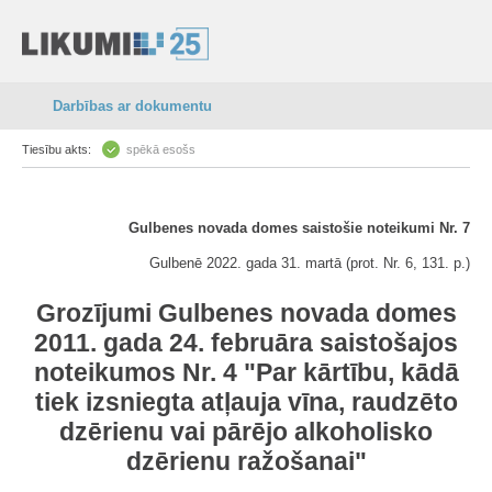
Darbības ar dokumentu
Tiesību akts:
spēkā esošs
Gulbenes novada domes saistošie noteikumi Nr. 7
Gulbenē 2022. gada 31. martā (prot. Nr. 6, 131. p.)
Grozījumi Gulbenes novada domes
2011. gada 24. februāra saistošajos
noteikumos Nr. 4 "Par kārtību, kādā
tiek izsniegta atļauja vīna, raudzēto
dzērienu vai pārējo alkoholisko
dzērienu ražošanai"