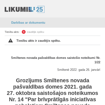
Darbības ar dokumentu
Tiesību akts:
zaudējis spēku
Tiesību akts ir zaudējis spēku.
Smiltenes novada pašvaldības domes saistošie noteikumi Nr.
1/22
Smiltenē 2022. gada 26. janvārī
Grozījums Smiltenes novada
pašvaldības domes 2021. gada
27. oktobra saistošajos noteikumos
Nr. 14 "Par brīvprātīgās iniciatīvas