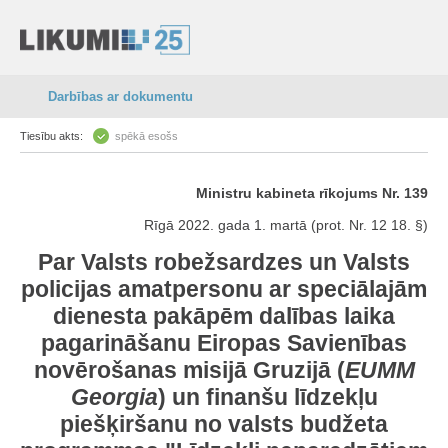
Darbības ar dokumentu
Tiesību akts:
spēkā esošs
Ministru kabineta rīkojums Nr. 139
Rīgā 2022. gada 1. martā (prot. Nr. 12 18. §)
Par Valsts robežsardzes un Valsts
policijas amatpersonu ar speciālajām
dienesta pakāpēm dalības laika
pagarināšanu Eiropas Savienības
novērošanas misijā Gruzijā (
EUMM
Georgia
) un finanšu līdzekļu
piešķiršanu no valsts budžeta