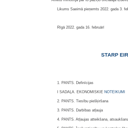
Likums Saeimā pieņemts 2022. gada 3. feb
Rīgā 2022. gada 16. februārī
STARP EIR
1. PANTS. Definīcijas
I SADAĻA. EKONOMISKIE
NOTEIKUMI
2. PANTS. Tiesību piešķiršana
3. PANTS. Darbības atļauja
4. PANTS. Atļaujas atteikšana, atsaukšan