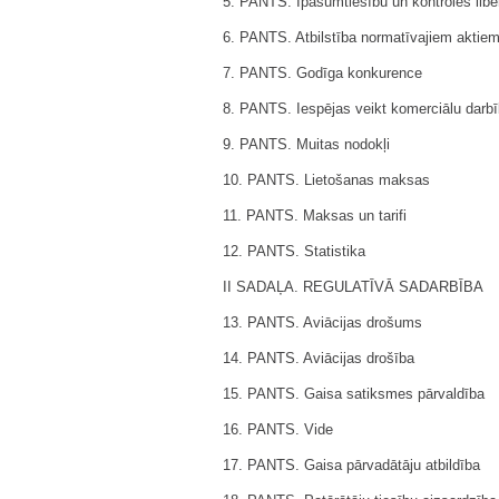
5. PANTS. Īpašumtiesību un kontroles liber
6. PANTS. Atbilstība normatīvajiem aktie
7. PANTS. Godīga konkurence
8. PANTS. Iespējas veikt komerciālu darb
9. PANTS. Muitas nodokļi
10. PANTS. Lietošanas maksas
11. PANTS. Maksas un tarifi
12. PANTS. Statistika
II SADAĻA. REGULATĪVĀ SADARBĪBA
13. PANTS. Aviācijas drošums
14. PANTS. Aviācijas drošība
15. PANTS. Gaisa satiksmes pārvaldība
16. PANTS. Vide
17. PANTS. Gaisa pārvadātāju atbildība