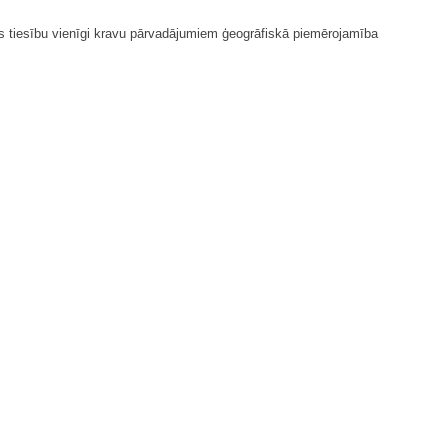
 tiesību vienīgi kravu pārvadājumiem ģeogrāfiskā piemērojamība