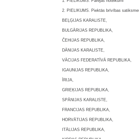
1. PIELIKUMS. Pārejas noteikumi
2. PIELIKUMS. Piektās brīvības satiksmes
BEĻĢIJAS KARALISTE,
BULGĀRIJAS REPUBLIKA,
ČEHIJAS REPUBLIKA,
DĀNIJAS KARALISTE,
VĀCIJAS FEDERATĪVĀ REPUBLIKA,
IGAUNIJAS REPUBLIKA,
ĪRIJA,
GRIEĶIJAS REPUBLIKA,
SPĀNIJAS KARALISTE,
FRANCIJAS REPUBLIKA,
HORVĀTIJAS REPUBLIKA,
ITĀLIJAS REPUBLIKA,