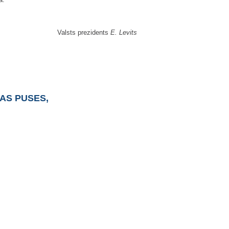
Valsts prezidents
E. Levits
NAS PUSES,