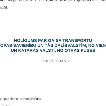
ruārī.
NOLĪGUMS PAR GAISA TRANSPORTU
OPAS SAVIENĪBU UN TĀS DALĪBVALSTĪM, NO VIE
UN KATARAS VALSTI, NO OTRAS PUSES
SATURA RĀDĪTĀJS
a, apturēšana un ierobežošana