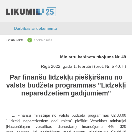
Darbības ar dokumentu
Tiesību akts:
spēkā esošs
Ministru kabineta rīkojums Nr. 49
Rīgā 2022. gada 1. februārī (prot. Nr. 5 40. §)
Par finanšu līdzekļu piešķiršanu no
valsts budžeta programmas "Līdzekļi
neparedzētiem gadījumiem"
1. Finanšu ministrijai no valsts budžeta programmas 02.00.00
"Līdzekļi neparedzētiem gadījumiem" piešķirt Veselības ministrijai
(Nacionālajam veselības dienestam) finansējumu 446 320