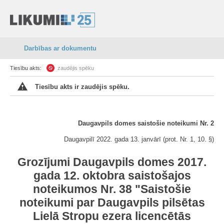
Darbības ar dokumentu
Tiesību akts:
zaudējis spēku
Tiesību akts ir zaudējis spēku.
Daugavpils domes saistošie noteikumi Nr. 2
Daugavpilī 2022. gada 13. janvārī (prot. Nr. 1, 10. §)
Grozījumi Daugavpils domes 2017.
gada 12. oktobra saistošajos
noteikumos Nr. 38 "Saistošie
noteikumi par Daugavpils pilsētas
Lielā Stropu ezera licencētās