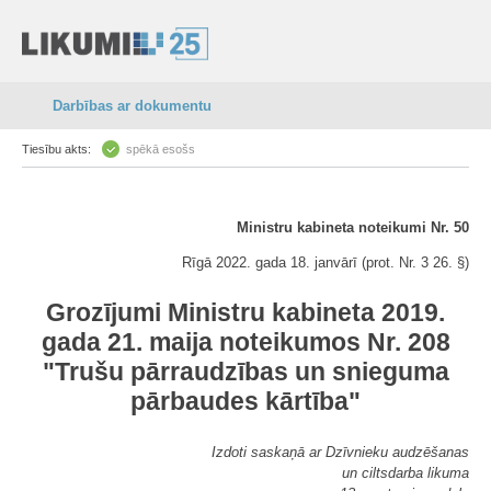
Darbības ar dokumentu
Tiesību akts:
spēkā esošs
Ministru kabineta noteikumi Nr. 50
Rīgā 2022. gada 18. janvārī (prot. Nr. 3 26. §)
Grozījumi Ministru kabineta 2019.
gada 21. maija noteikumos Nr. 208
"Trušu pārraudzības un snieguma
pārbaudes kārtība"
Izdoti saskaņā ar Dzīvnieku audzēšanas
un ciltsdarba likuma