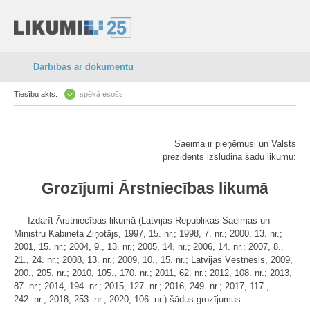
Darbības ar dokumentu
Tiesību akts:
spēkā esošs
Saeima ir pieņēmusi un Valsts
prezidents izsludina šādu likumu:
Grozījumi Ārstniecības likumā
Izdarīt Ārstniecības likumā (Latvijas Republikas Saeimas un
Ministru Kabineta Ziņotājs, 1997, 15. nr.; 1998, 7. nr.; 2000, 13. nr.;
2001, 15. nr.; 2004, 9., 13. nr.; 2005, 14. nr.; 2006, 14. nr.; 2007, 8.,
21., 24. nr.; 2008, 13. nr.; 2009, 10., 15. nr.; Latvijas Vēstnesis, 2009,
200., 205. nr.; 2010, 105., 170. nr.; 2011, 62. nr.; 2012, 108. nr.; 2013,
87. nr.; 2014, 194. nr.; 2015, 127. nr.; 2016, 249. nr.; 2017, 117.,
242. nr.; 2018, 253. nr.; 2020, 106. nr.) šādus grozījumus: