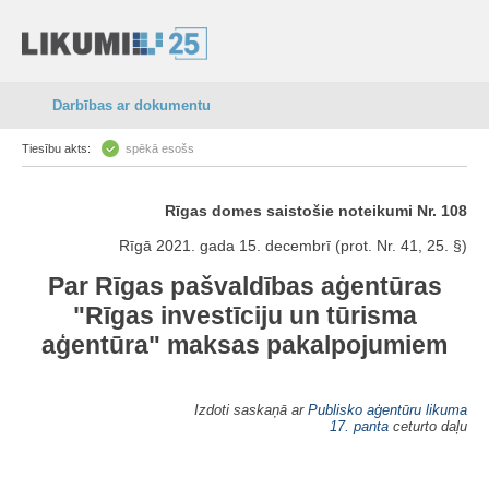
Darbības ar dokumentu
Tiesību akts:
spēkā esošs
Rīgas domes saistošie noteikumi Nr. 108
Rīgā 2021. gada 15. decembrī (prot. Nr. 41, 25. §)
Par Rīgas pašvaldības aģentūras
"Rīgas investīciju un tūrisma
aģentūra" maksas pakalpojumiem
Izdoti saskaņā ar
Publisko aģentūru likuma
17. panta
ceturto daļu