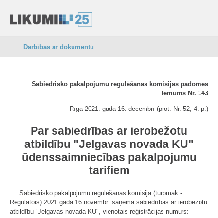
Darbības ar dokumentu
Sabiedrisko pakalpojumu regulēšanas komisijas padomes
lēmums Nr. 143
Rīgā 2021. gada 16. decembrī (prot. Nr. 52, 4. p.)
Par sabiedrības ar ierobežotu
atbildību "Jelgavas novada KU"
ūdenssaimniecības pakalpojumu
tarifiem
Sabiedrisko pakalpojumu regulēšanas komisija (turpmāk -
Regulators) 2021.gada 16.novembrī saņēma sabiedrības ar ierobežotu
atbildību "Jelgavas novada KU", vienotais reģistrācijas numurs: